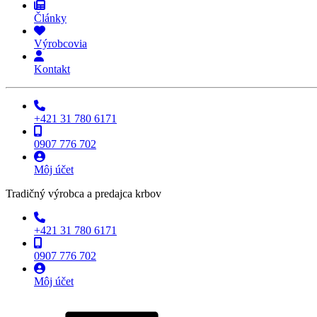
Články
Výrobcovia
Kontakt
+421 31 780 6171
0907 776 702
Môj účet
Tradičný výrobca a predajca krbov
+421 31 780 6171
0907 776 702
Môj účet