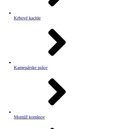
Krbové kachle
Kamenárske práce
Montáž komínov