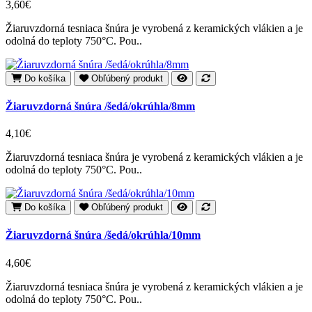
3,60€
Žiaruvzdorná tesniaca šnúra je vyrobená z keramických vlákien a je
odolná do teploty 750°C. Pou..
Do košíka
Obľúbený produkt
Žiaruvzdorná šnúra /šedá/okrúhla/8mm
4,10€
Žiaruvzdorná tesniaca šnúra je vyrobená z keramických vlákien a je
odolná do teploty 750°C. Pou..
Do košíka
Obľúbený produkt
Žiaruvzdorná šnúra /šedá/okrúhla/10mm
4,60€
Žiaruvzdorná tesniaca šnúra je vyrobená z keramických vlákien a je
odolná do teploty 750°C. Pou..