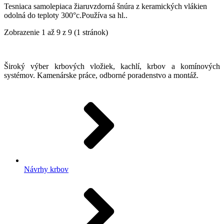
Tesniaca samolepiaca žiaruvzdorná šnúra z keramických vlákien
odolná do teploty 300°c.Používa sa hl..
Zobrazenie 1 až 9 z 9 (1 stránok)
Široký výber krbových vložiek, kachlí, krbov a komínových
systémov. Kamenárske práce, odborné poradenstvo a montáž.
Návrhy krbov