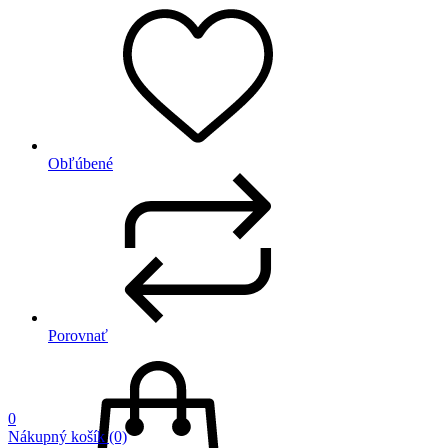
Obľúbené
Porovnať
0
Nákupný košík
(0)