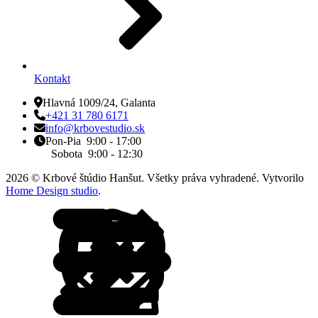
Kontakt
Hlavná 1009/24, Galanta
+421 31 780 6171
info@krbovestudio.sk
Pon-Pia 9:00 - 17:00
Sobota 9:00 - 12:30
2026 © Krbové štúdio Hanšut. Všetky práva vyhradené. Vytvorilo
Home Design studio
.