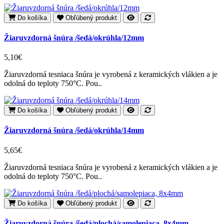
Do košíka
Obľúbený produkt
Žiaruvzdorná šnúra /šedá/okrúhla/12mm
5,10€
Žiaruvzdorná tesniaca šnúra je vyrobená z keramických vlákien a je
odolná do teploty 750°C. Pou..
Do košíka
Obľúbený produkt
Žiaruvzdorná šnúra /šedá/okrúhla/14mm
5,65€
Žiaruvzdorná tesniaca šnúra je vyrobená z keramických vlákien a je
odolná do teploty 750°C. Pou..
Do košíka
Obľúbený produkt
Žiaruvzdorná šnúra /šedá/plochá/samolepiaca, 8x4mm