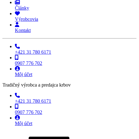
Články
Výrobcovia
Kontakt
+421 31 780 6171
0907 776 702
Môj účet
Tradičný výrobca a predajca krbov
+421 31 780 6171
0907 776 702
Môj účet