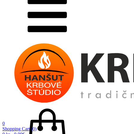
0
Shopping Cart
(0)