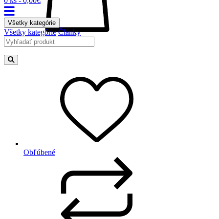
0 ks - 0,00€
Všetky kategórie
Všetky kategórie
Články
Obľúbené