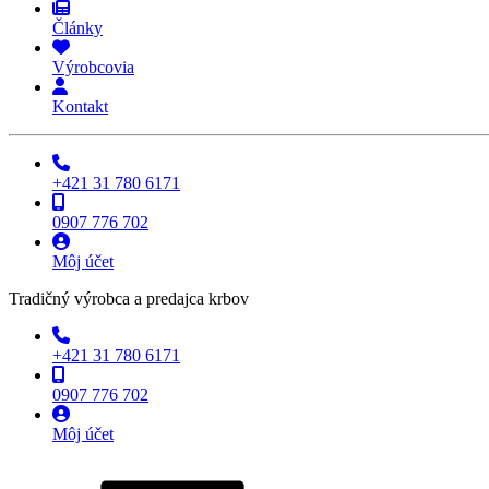
Články
Výrobcovia
Kontakt
+421 31 780 6171
0907 776 702
Môj účet
Tradičný výrobca a predajca krbov
+421 31 780 6171
0907 776 702
Môj účet