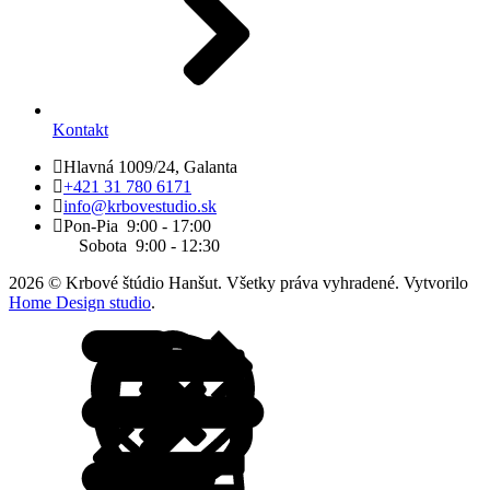
Kontakt
Hlavná 1009/24, Galanta
+421 31 780 6171
info@krbovestudio.sk
Pon-Pia 9:00 - 17:00
Sobota 9:00 - 12:30
2026 © Krbové štúdio Hanšut. Všetky práva vyhradené. Vytvorilo
Home Design studio
.