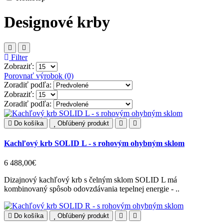
Designové krby
Filter
Zobraziť:
Porovnať výrobok (0)
Zoradiť podľa:
Zobraziť:
Zoradiť podľa:
Do košíka
Obľúbený produkt
Kachľový krb SOLID L - s rohovým ohybným sklom
6 488,00€
Dizajnový kachľový krb s čelným sklom SOLID L má
kombinovaný spôsob odovzdávania tepelnej energie - ..
Do košíka
Obľúbený produkt