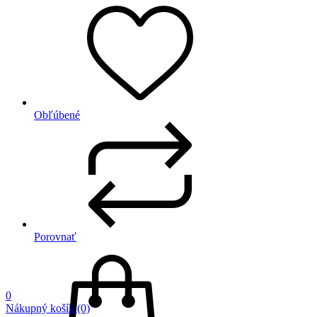
Obľúbené
Porovnať
0
Nákupný košík
(0)