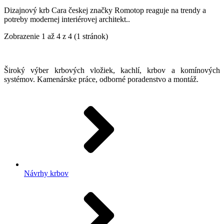
Dizajnový krb Cara českej značky Romotop reaguje na trendy a
potreby modernej interiérovej architekt..
Zobrazenie 1 až 4 z 4 (1 stránok)
Široký výber krbových vložiek, kachlí, krbov a komínových
systémov. Kamenárske práce, odborné poradenstvo a montáž.
Návrhy krbov