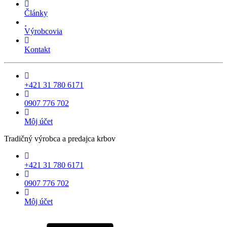
Články
Výrobcovia
Kontakt
+421 31 780 6171
0907 776 702
Môj účet
Tradičný výrobca a predajca krbov
+421 31 780 6171
0907 776 702
Môj účet