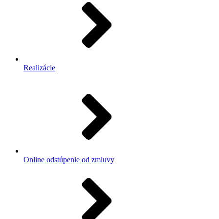
Realizácie
Online odstúpenie od zmluvy