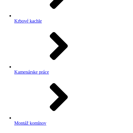
Krbové kachle
Kamenárske práce
Montáž komínov