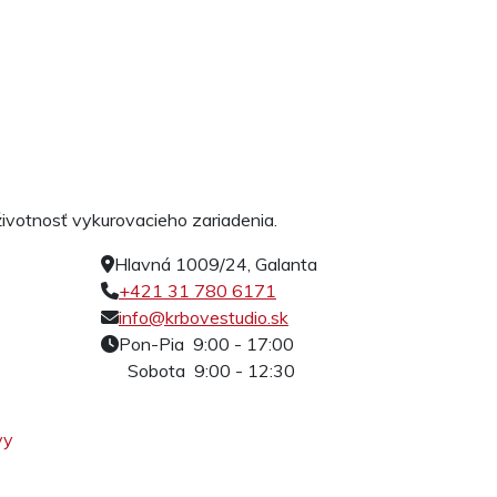
 životnosť vykurovacieho zariadenia.
Hlavná 1009/24, Galanta
+421 31 780 6171
info@krbovestudio.sk
Pon-Pia 9:00 - 17:00
Sobota 9:00 - 12:30
vy