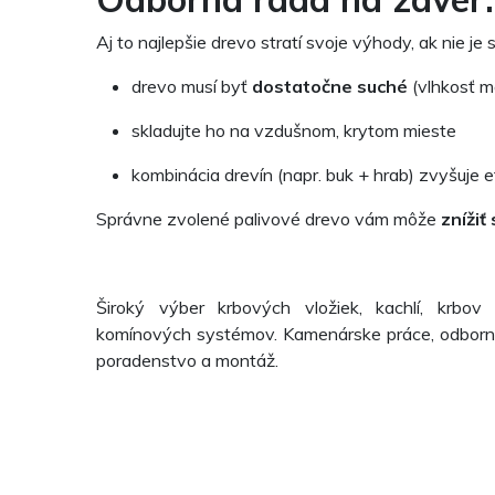
Aj to najlepšie drevo stratí svoje výhody, ak nie je
drevo musí byť
dostatočne suché
(vlhkosť 
skladujte ho na vzdušnom, krytom mieste
kombinácia drevín (napr. buk + hrab) zvyšuje ef
Správne zvolené palivové drevo vám môže
znížiť
Široký výber krbových vložiek, kachlí, krbov
komínových systémov. Kamenárske práce, odbor
poradenstvo a montáž.