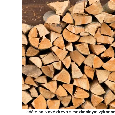
Hľadáte
palivové drevo s maximálnym výkono