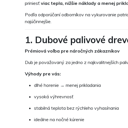
priniesť
viac tepla, nižšie náklady a menej prik
Podľa odporúčaní odborníkov na vykurovanie patri
najúčinnejšie.
1. Dubové palivové drev
Prémiová voľba pre náročných zákazníkov
Dub je považovaný za jedno z najkvalitnejších pal
Výhody pre vás:
dlhé horenie → menej prikladania
vysoká výhrevnosť
stabilná teplota bez rýchleho vyhasínania
ideálne na nočné kúrenie