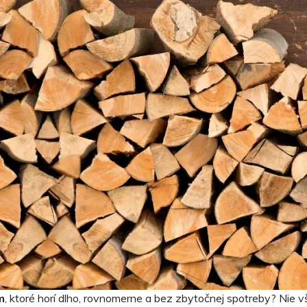
m
, ktoré horí dlho, rovnomerne a bez zbytočnej spotreby? Nie