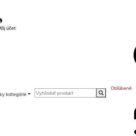
ôj účet
Obľúbené
ky kategórie