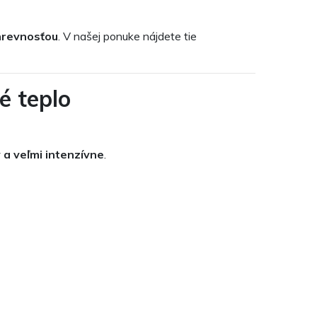
ýhrevnosťou
. V našej ponuke nájdete tie
é teplo
 a veľmi intenzívne
.