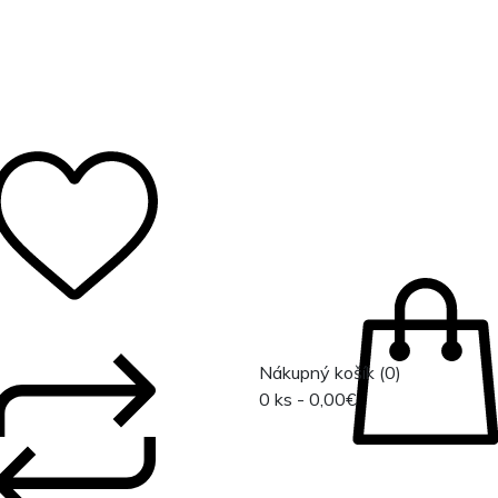
0
Nákupný košík
(0)
0 ks - 0,00€