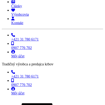
Články
Výrobcovia
Kontakt
+421 31 780 6171
0907 776 702
Môj účet
Tradičný výrobca a predajca krbov
+421 31 780 6171
0907 776 702
Môj účet