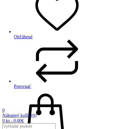
Obľúbené
Porovnať
0
Nákupný košík
(0)
0 ks - 0,00€