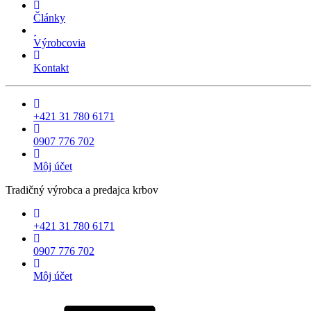
Články
Výrobcovia
Kontakt
+421 31 780 6171
0907 776 702
Môj účet
Tradičný výrobca a predajca krbov
+421 31 780 6171
0907 776 702
Môj účet