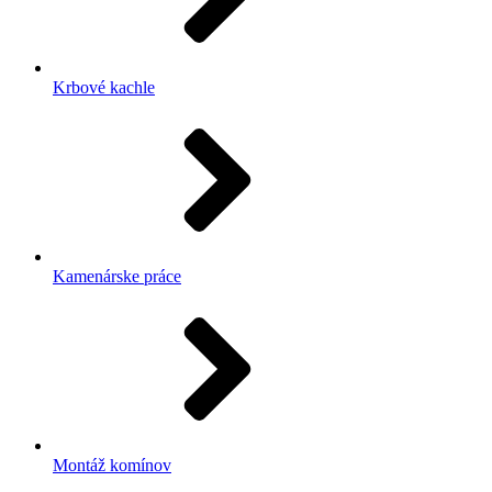
Krbové kachle
Kamenárske práce
Montáž komínov