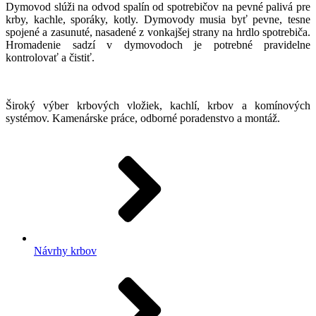
Dymovod slúži na odvod spalín od spotrebičov na pevné palivá pre
krby, kachle, sporáky, kotly. Dymovody musia byť pevne, tesne
spojené a zasunuté, nasadené z vonkajšej strany na hrdlo spotrebiča.
Hromadenie sadzí v dymovodoch je potrebné pravidelne
kontrolovať a čistiť.
Široký výber krbových vložiek, kachlí, krbov a komínových
systémov. Kamenárske práce, odborné poradenstvo a montáž.
Návrhy krbov