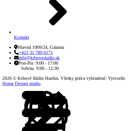
Kontakt
Hlavná 1009/24, Galanta
+421 31 780 6171
info@krbovestudio.sk
Pon-Pia 9:00 - 17:00
Sobota 9:00 - 12:30
2026 © Krbové štúdio Hanšut. Všetky práva vyhradené. Vytvorilo
Home Design studio
.