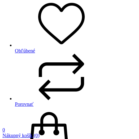
Obľúbené
Porovnať
0
Nákupný košík
(0)