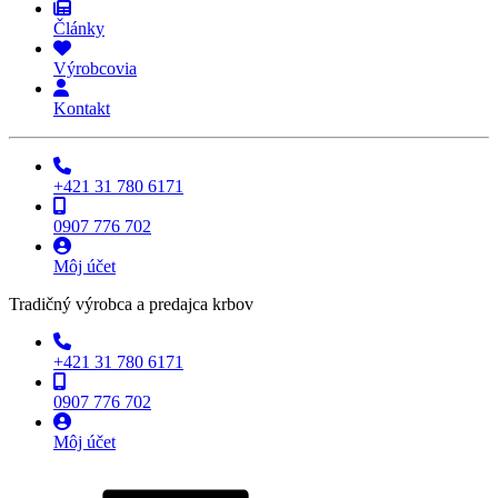
Články
Výrobcovia
Kontakt
+421 31 780 6171
0907 776 702
Môj účet
Tradičný výrobca a predajca krbov
+421 31 780 6171
0907 776 702
Môj účet