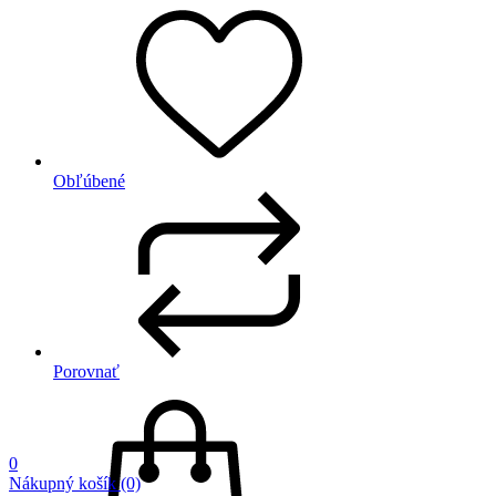
Obľúbené
Porovnať
0
Nákupný košík
(0)