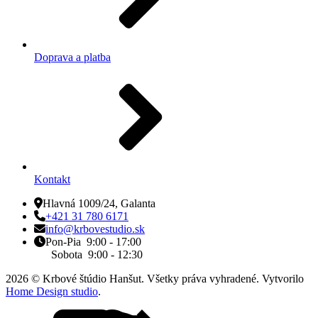
Doprava a platba
Kontakt
Hlavná 1009/24, Galanta
+421 31 780 6171
info@krbovestudio.sk
Pon-Pia 9:00 - 17:00
Sobota 9:00 - 12:30
2026 © Krbové štúdio Hanšut. Všetky práva vyhradené. Vytvorilo
Home Design studio
.