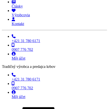
Články
Výrobcovia
Kontakt
+421 31 780 6171
0907 776 702
Môj účet
Tradičný výrobca a predajca krbov
+421 31 780 6171
0907 776 702
Môj účet