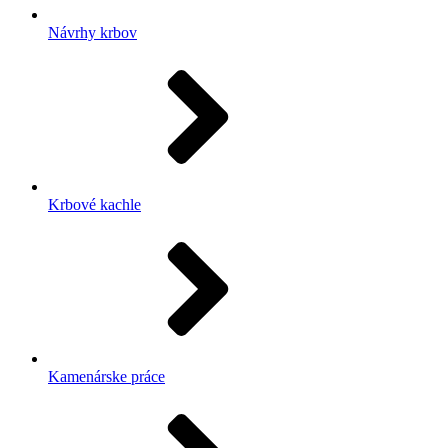
Návrhy krbov
Krbové kachle
Kamenárske práce