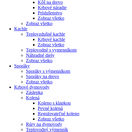
Kôš na drevo
Krbové náradie
Príslušenstvo
Zobraz všetko
Zobraz všetko
Kachle
Teplovzdušné kachle
Krbové kachle
Zobraz všetko
Teplovodné s vymenníkom
Náhradné diely
Zobraz všetko
Sporáky
Sporáky s výmenníkom
Sporáky na drevo
Zobraz všetko
Krbové dymovody
Záslepka
Kolená
Koleno s klapkou
Pevné kolená
Regulovateľné koleno
Zobraz všetko
Rúry na dymovody
Teplovodný výmenník