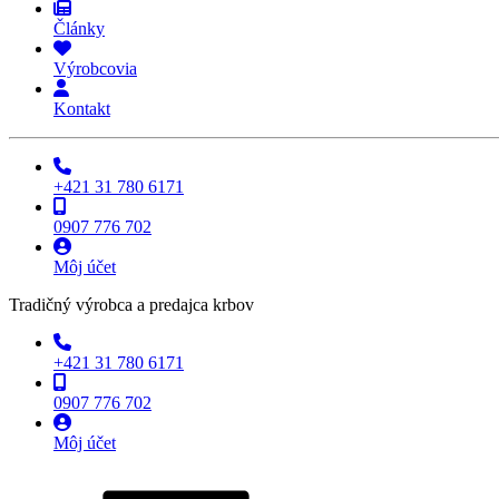
Články
Výrobcovia
Kontakt
+421 31 780 6171
0907 776 702
Môj účet
Tradičný výrobca a predajca krbov
+421 31 780 6171
0907 776 702
Môj účet