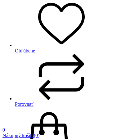
Obľúbené
Porovnať
0
Nákupný košík
(0)