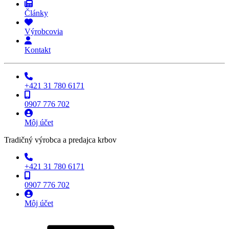
Články
Výrobcovia
Kontakt
+421 31 780 6171
0907 776 702
Môj účet
Tradičný výrobca a predajca krbov
+421 31 780 6171
0907 776 702
Môj účet