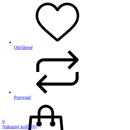
Obľúbené
Porovnať
0
Nákupný košík
(0)