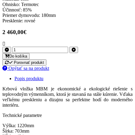
Ohnisko: Termotec
Účinnosť: 85%
Priemer dymovodu: 180mm
Presklenie: rovné
2 460,00€
Do košíka
Porovnať produkt
Opýtať sa na produkt
Popis produktu
Krbová vložka MBM je ekonomické a ekologické riešenie s
teplovodným výmenníkom, ktorá je stavaná na stále kúrenie. Vďaka
veľkému preskleniu a dizajnu sa perfektne hodí do moderného
interiéru.
Technické parametre
Výška: 1220mm
Šírka: 703mm