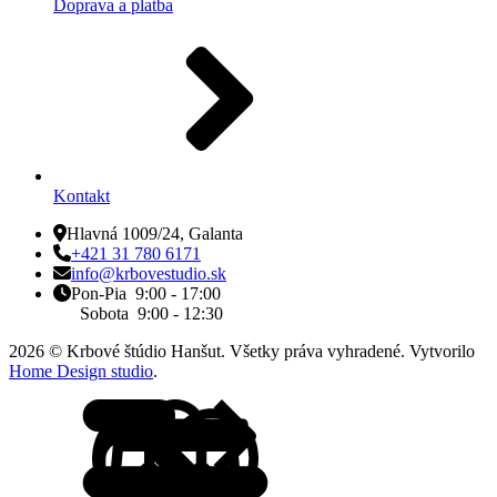
Doprava a platba
Kontakt
Hlavná 1009/24, Galanta
+421 31 780 6171
info@krbovestudio.sk
Pon-Pia 9:00 - 17:00
Sobota 9:00 - 12:30
2026 © Krbové štúdio Hanšut. Všetky práva vyhradené. Vytvorilo
Home Design studio
.