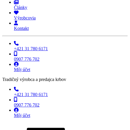
Články
Výrobcovia
Kontakt
+421 31 780 6171
0907 776 702
Môj účet
Tradičný výrobca a predajca krbov
+421 31 780 6171
0907 776 702
Môj účet