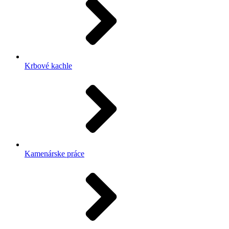
Krbové kachle
Kamenárske práce