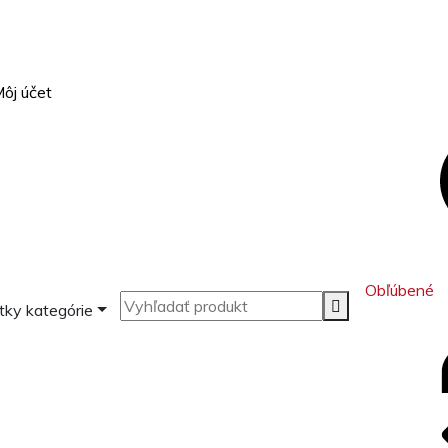
ôj účet
Obľúbené
tky kategórie