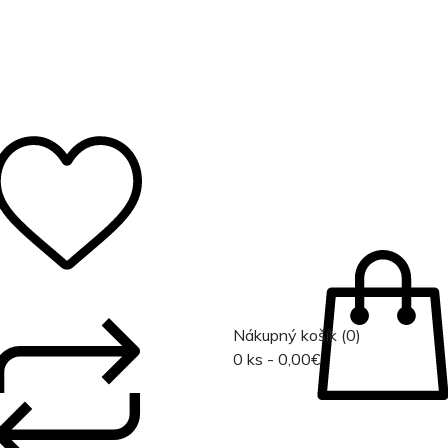
0
Nákupný košík
(0)
0 ks - 0,00€