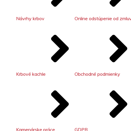
Návrhy krbov
Online odstúpenie od zmlu
Krbové kachle
Obchodné podmienky
Kamenárske práce
GDPR