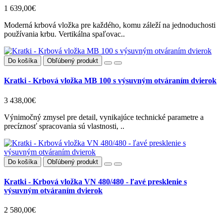
1 639,00€
Moderná krbová vložka pre každého, komu záleží na jednoduchosti
používania krbu. Vertikálna spaľovac..
Do košíka
Obľúbený produkt
Kratki - Krbová vložka MB 100 s výsuvným otváraním dvierok
3 438,00€
Výnimočný zmysel pre detail, vynikajúce technické parametre a
precíznosť spracovania sú vlastnosti, ..
Do košíka
Obľúbený produkt
Kratki - Krbová vložka VN 480/480 - ľavé presklenie s
výsuvným otváraním dvierok
2 580,00€