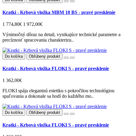
Kratki - Krbová vložka MBM 10 BS - pravé presklenie
1 774,80€
1 972,00€
Výnimočný dôraz na detail, vynikajúce technické parametre a
precíznosť spracovania charakterizu..
Do košíka
Obľúbený produkt
Kratki - Krbová vložka FLOKI S - pravé presklenie
1 362,00€
FLOKI spája elegantnú estetiku s pokročilou technológiou
spaľovania a dokonale sa hodí do každého mo..
Do košíka
Obľúbený produkt
Kratki - Krbová vložka FLOKI S - pravé presklenie