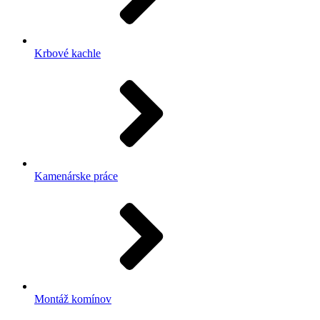
Krbové kachle
Kamenárske práce
Montáž komínov