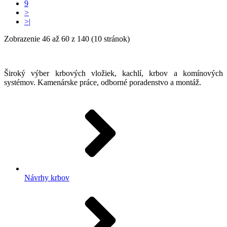
9
>
>|
Zobrazenie 46 až 60 z 140 (10 stránok)
Široký výber krbových vložiek, kachlí, krbov a komínových
systémov. Kamenárske práce, odborné poradenstvo a montáž.
Návrhy krbov