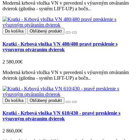
Moderná krbová vložka VN v prevedení s výsuvným otváraním
dvierok (gilotína - systém LIFT-UP) a bočn..
Do košíka
Obľúbený produkt
Kratki - Krbová vložka VN 480/480 pravé presklenie s
výsuvným otváraním dvierok
2 580,00€
Moderná krbová vložka VN v prevedení s výsuvným otváraním
dvierok (gilotína - systém LIFT-UP) a bočn..
Do košíka
Obľúbený produkt
Kratki - Krbová vložka VN 610/430 - pravé presklenie s
výsuvným otváraním dvierok
2 860,00€