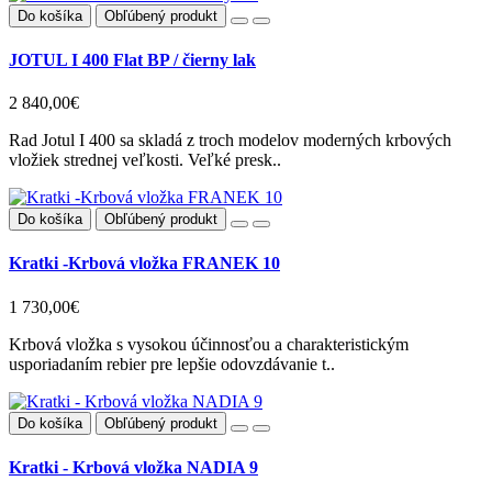
Do košíka
Obľúbený produkt
JOTUL I 400 Flat BP / čierny lak
2 840,00€
Rad Jotul I 400 sa skladá z troch modelov moderných krbových
vložiek strednej veľkosti. Veľké presk..
Do košíka
Obľúbený produkt
Kratki -Krbová vložka FRANEK 10
1 730,00€
Krbová vložka s vysokou účinnosťou a charakteristickým
usporiadaním rebier pre lepšie odovzdávanie t..
Do košíka
Obľúbený produkt
Kratki - Krbová vložka NADIA 9