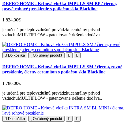
DEFRO HOME - Krbová vložka IMPULS SM BP / čierna,
pravé rohové presklenie s potlačou skla Blackline
1 824,00€
je určená pre teplovzdušnú prevádzkucentrálny prívod
vzduchuMULTIFLOW - patentované riešenie dodáva..
Do košíka
Obľúbený produkt
DEFRO HOME - Krbová vložka IMPULS SM / čierna, rovné
presklenie, čierny ceramiton s potlačou skla Blackline
1 786,00€
je určená pre teplovzdušnú prevádzkucentrálny prívod
vzduchuMULTIFLOW - patentované riešenie dodáva..
Do košíka
Obľúbený produkt