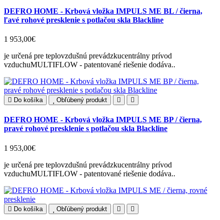
DEFRO HOME - Krbová vložka IMPULS ME BL / čierna,
ľavé rohové presklenie s potlačou skla Blackline
1 953,00€
je určená pre teplovzdušnú prevádzkucentrálny prívod
vzduchuMULTIFLOW - patentované riešenie dodáva..
Do košíka
Obľúbený produkt
DEFRO HOME - Krbová vložka IMPULS ME BP / čierna,
pravé rohové presklenie s potlačou skla Blackline
1 953,00€
je určená pre teplovzdušnú prevádzkucentrálny prívod
vzduchuMULTIFLOW - patentované riešenie dodáva..
Do košíka
Obľúbený produkt