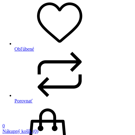
Obľúbené
Porovnať
0
Nákupný košík
(0)