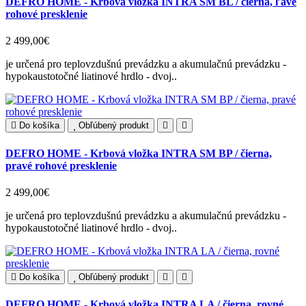
DEFRO HOME - Krbová vložka INTRA SM BL / čierna, ľavé
rohové presklenie
2 499,00€
je určená pro teplovzdušnú prevádzku a akumulačnú prevádzku -
hypokaustotočné liatinové hrdlo - dvoj..
Do košíka
Obľúbený produkt
DEFRO HOME - Krbová vložka INTRA SM BP / čierna,
pravé rohové presklenie
2 499,00€
je určená pro teplovzdušnú prevádzku a akumulačnú prevádzku -
hypokaustotočné liatinové hrdlo - dvoj..
Do košíka
Obľúbený produkt
DEFRO HOME - Krbová vložka INTRA LA / čierna, rovné