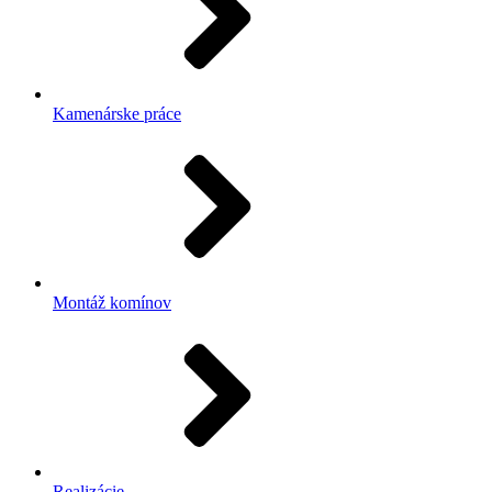
Kamenárske práce
Montáž komínov
Realizácie