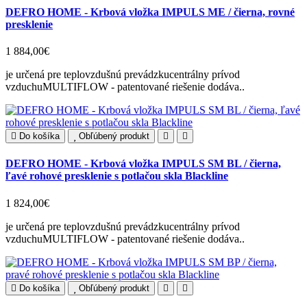
DEFRO HOME - Krbová vložka IMPULS ME / čierna, rovné
presklenie
1 884,00€
je určená pre teplovzdušnú prevádzkucentrálny prívod
vzduchuMULTIFLOW - patentované riešenie dodáva..
Do košíka
Obľúbený produkt
DEFRO HOME - Krbová vložka IMPULS SM BL / čierna,
ľavé rohové presklenie s potlačou skla Blackline
1 824,00€
je určená pre teplovzdušnú prevádzkucentrálny prívod
vzduchuMULTIFLOW - patentované riešenie dodáva..
Do košíka
Obľúbený produkt