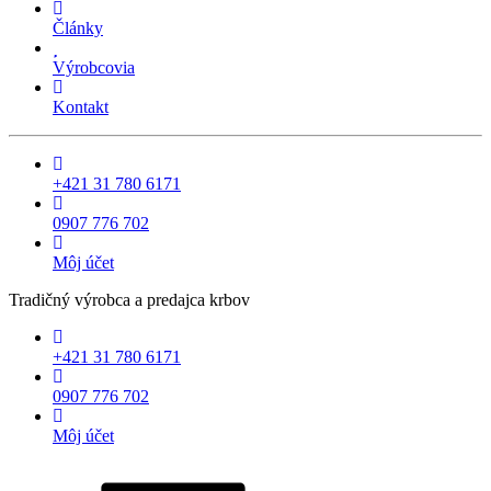
Články
Výrobcovia
Kontakt
+421 31 780 6171
0907 776 702
Môj účet
Tradičný výrobca a predajca krbov
+421 31 780 6171
0907 776 702
Môj účet