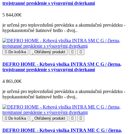
trojstranné presklenie s výsuvnými dvierkami
5 844,00€
je určená pro teplovzdušnú prevádzku a akumulačnú prevádzku -
hypokaustotočné liatinové hrdlo - dvoj..
Do košíka
Obľúbený produkt
DEFRO HOME - Krbová vložka INTRA SM C G / čierna,
trojstranné presklenie s výsuvnými dvierkami
4 861,00€
je určená pro teplovzdušnú prevádzku a akumulačnú prevádzku -
hypokaustotočné liatinové hrdlo - dvoj..
Do košíka
Obľúbený produkt
DEFRO HOME - Krbová vložka INTRA ME C G / čierna,