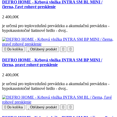
DEFRO HOME - Krbová vložka INTRA SM BL MINI /
čierna, ľavé rohové presklenie
2 400,00€
je určená pro teplovzdušnú prevádzku a akumulačnú prevádzku -
hypokaustotočné liatinové hrdlo - dvoj..
Do košíka
Obľúbený produkt
DEFRO HOME - Krbová vložka INTRA SM BP MINI /
čierna, pravé rohové presklenie
2 400,00€
je určená pro teplovzdušnú prevádzku a akumulačnú prevádzku -
hypokaustotočné liatinové hrdlo - dvoj..
Do košíka
Obľúbený produkt