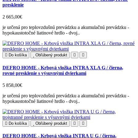
presklenie
2 665,00€
je určená pro teplovzdušnú prevádzku a akumulačnú prevádzku -
hypokaustotočné liatinové hrdlo - dvoj..
Do košíka
Obľúbený produkt
DEFRO HOME - Krbová vložka INTRA XLA G / čierna,
rovné presklenie s výsuvnými dvierkami
5 858,00€
je určená pro teplovzdušnú prevádzku a akumulačnú prevádzku -
hypokaustotočné liatinové hrdlo - dvoj..
Do košíka
Obľúbený produkt
DEFRO HOME - Krbová vložka INTRA U G / čierna,